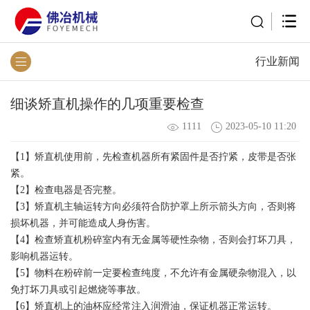
行业新闻
细谈矫直机操作的几项重要检查
1111
2023-05-10 11:20
【1】矫直机使用前，先检查机器所有紧固件是否拧紧，皮带是否张
紧。
【2】检查电器是否完整。
【3】矫直机主轴运转方向必须符合防护罩上所示箭头方向，否则将
损坏机器，并可能造成人身伤害。
【4】检查矫直机粉碎室内有无金属等硬性杂物，否则会打坏刀具，
影响机器运转。
【5】物料在粉碎前一定要检查纯度，不允许有金属硬杂物混入，以
免打坏刀具或引起燃烧等事故。
【6】矫直机上的油杯应经常注入润滑油，保证机器正常运转。