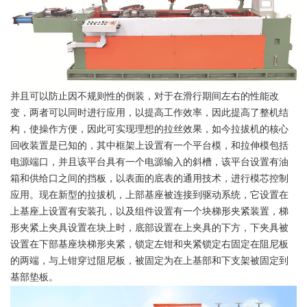
并且可以防止因不规则性的倒装，对于在滑行期间左右的性能改
变，两者可以同时进行应用，以提高工作效率，因此提高了整机结
构，使操作方便，因此可实现理想的拉丝效果，如今拉拔机的核心
回收装置是已知的，其中框架上设置有一个平台模，和拉伸模包括
电源端口，并且该平台具有一个电源输入的斜槽，该平台设置有油
箱和供给口之间的挡板，以表面的底表的通用技术，进行模芯控制
应用。现在新型的拉拔机，上部基座被连接到驱动系统，它设置在
上基座上设置有安装孔，以及组件设置有一个块梯形夹紧装置，梯
形夹紧上夹具设置在块上时，底部设置在上夹具的下方，下夹具被
设置在下部基座块梯形夹紧，锁定左钳和夹紧锁定右固定在阻尼板
的两端，与上钳穿过阻尼板，被固定为在上基部和下支架被固定到
基部垫板。