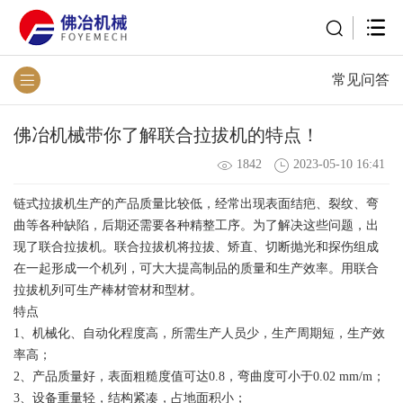
常见问答
佛冶机械带你了解联合拉拔机的特点！
1842
2023-05-10 16:41
链式拉拔机生产的产品质量比较低，经常出现表面结疤、裂纹、弯
曲等各种缺陷，后期还需要各种精整工序。为了解决这些问题，出
现了联合拉拔机。联合拉拔机将拉拔、矫直、切断抛光和探伤组成
在一起形成一个机列，可大大提高制品的质量和生产效率。用联合
拉拔机列可生产棒材管材和型材。
特点
1、机械化、自动化程度高，所需生产人员少，生产周期短，生产效
率高；
2、产品质量好，表面粗糙度值可达0.8，弯曲度可小于0.02 mm/m；
3、设备重量轻，结构紧凑，占地面积小；