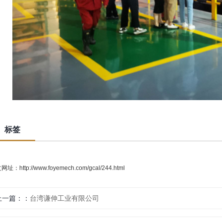
标签
文网址：
http://www.foyemech.com/gcal/244.html
上一篇：
台湾谦伸工业有限公司