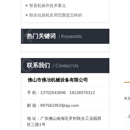
矫直机操作技术要点
联合拉拔机应用范围是怎样的
K
热门关键词
Keywords
C
联系我们
Contact Us
佛山市佛冶机械设备有限公司
手 机：13702543696 18138376312
本
邮 箱：897561953@qq.com
地 址：广东佛山南海区罗村联合工业园西
区三路1号