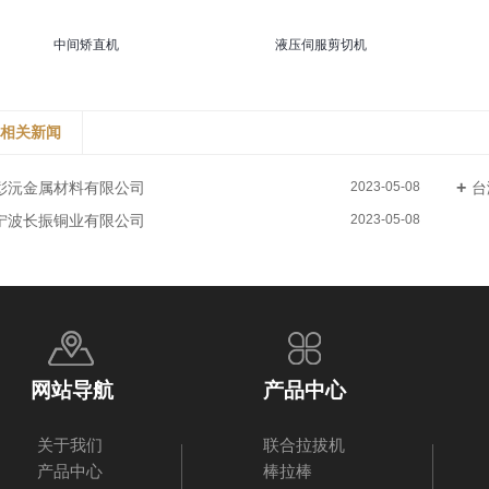
中间矫直机
液压伺服剪切机
相关新闻
彰沅金属材料有限公司
台
2023-05-08
宁波长振铜业有限公司
2023-05-08
网站导航
产品中心
关于我们
联合拉拔机
产品中心
棒拉棒