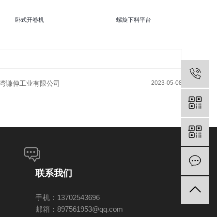
卧式开卷机
螺旋下料平台
湾谦伸工业有限公司
2023-05-08
联系我们
手机：13702543696
邮箱：897561953@qq.com