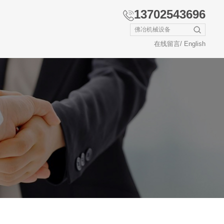
13702543696
在线留言
/
English