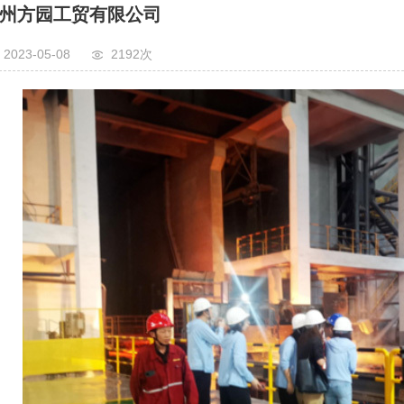
州方园工贸有限公司
2023-05-08
2192次