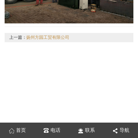
上一篇：
扬州方园工贸有限公司
首页
电话
联系
导航